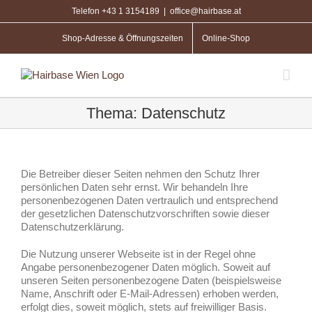
Zum
Telefon +43 1 3154189
|
office@hairbase.at
Inhalt
springen
Shop-Adresse & Öffnungszeiten
Online-Shop
Thema: Datenschutz
Die Betreiber dieser Seiten nehmen den Schutz Ihrer
persönlichen Daten sehr ernst. Wir behandeln Ihre
personenbezogenen Daten vertraulich und entsprechend
der gesetzlichen Datenschutzvorschriften sowie dieser
Datenschutzerklärung.
Die Nutzung unserer Webseite ist in der Regel ohne
Angabe personenbezogener Daten möglich. Soweit auf
unseren Seiten personenbezogene Daten (beispielsweise
Name, Anschrift oder E-Mail-Adressen) erhoben werden,
erfolgt dies, soweit möglich, stets auf freiwilliger Basis.