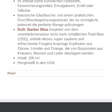
es enthält keine künstlichen Farbstoffe,
Konservierungsmittel, Emulgatoren, Erdöl oder
Silikone
klassische Glasflasche, mit einem praktischen
Durchflussbegrenzungseinsatz der es ermöglicht,
jederzeit die perfekte Menge aufzutragen
Duft: Barber Blue
Inspiriert von dem
unerklärlicherweise nicht mehr erhältlichen Floid Blue
(1932), enthält dieses super saubere und
erfrischende Fougère knackige Kopfnoten aus
Zitrone, Limette und Orange, die von Basisnoten aus
Kräutern, Blumen und Leder überlagert werden.
Inhalt: 100 ml
Hergestellt in den USA
Rasur