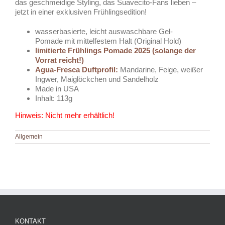
das geschmeidige Styling, das Suavecito-Fans lieben –
jetzt in einer exklusiven Frühlingsedition!
wasserbasierte, leicht auswaschbare Gel-
Pomade mit mittelfestem Halt (Original Hold)
limitierte Frühlings Pomade 2025 (solange der
Vorrat reicht!)
Agua-Fresca Duftprofil:
Mandarine, Feige, weißer
Ingwer, Maiglöckchen und Sandelholz
Made in USA
Inhalt: 113g
Hinweis: Nicht mehr erhältlich!
Allgemein
KONTAKT